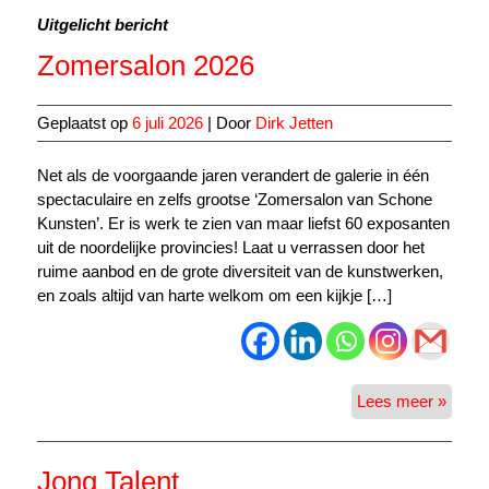
Uitgelicht bericht
Zomersalon 2026
Geplaatst op
6 juli 2026
| Door
Dirk Jetten
Net als de voorgaande jaren verandert de galerie in één
spectaculaire en zelfs grootse ‘Zomersalon van Schone
Kunsten’. Er is werk te zien van maar liefst 60 exposanten
uit de noordelijke provincies! Laat u verrassen door het
ruime aanbod en de grote diversiteit van de kunstwerken,
en zoals altijd van harte welkom om een kijkje […]
Zomer
Lees meer »
2026
Jong Talent