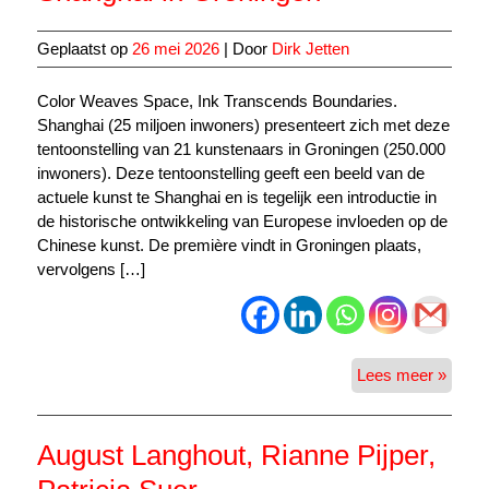
Geplaatst op
26 mei 2026
| Door
Dirk Jetten
Color Weaves Space, Ink Transcends Boundaries.
Shanghai (25 miljoen inwoners) presenteert zich met deze
tentoonstelling van 21 kunstenaars in Groningen (250.000
inwoners). Deze tentoonstelling geeft een beeld van de
actuele kunst te Shanghai en is tegelijk een introductie in
de historische ontwikkeling van Europese invloeden op de
Chinese kunst. De première vindt in Groningen plaats,
vervolgens […]
Shang
Lees meer »
in
Groni
August Langhout, Rianne Pijper,