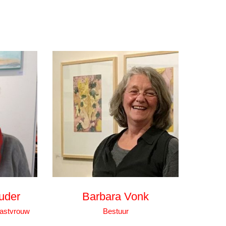
uder
Barbara Vonk
Gastvrouw
Bestuur