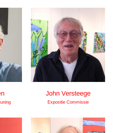
en
John Versteege
uning
Expositie Commissie