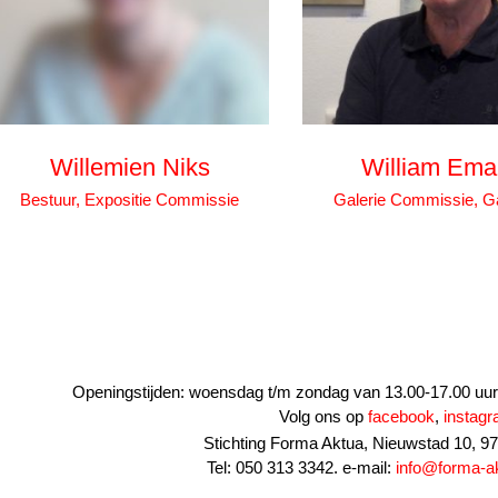
Willemien Niks
William Ema
Bestuur, Expositie Commissie
Galerie Commissie, G
Openingstijden: woensdag t/m zondag van 13.00-17.00 uur. 
Volg ons op
facebook
,
instag
Stichting Forma Aktua, Nieuwstad 10, 
Tel: 050 313 3342. e-mail:
info@forma-ak