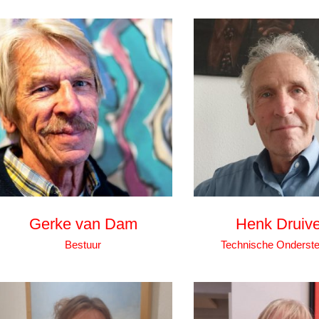
Gerke van Dam
Henk Druiv
Bestuur
Technische Onderste