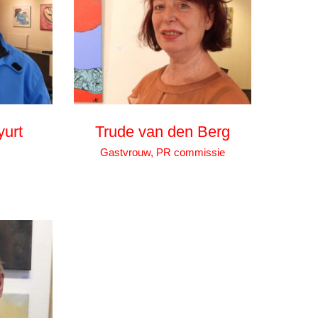
urt
Trude van den Berg
Gastvrouw, PR commissie