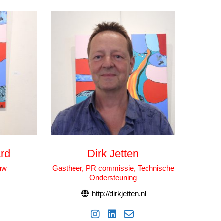
rd
Dirk Jetten
uw
Gastheer, PR commissie, Technische
Ondersteuning
http://dirkjetten.nl