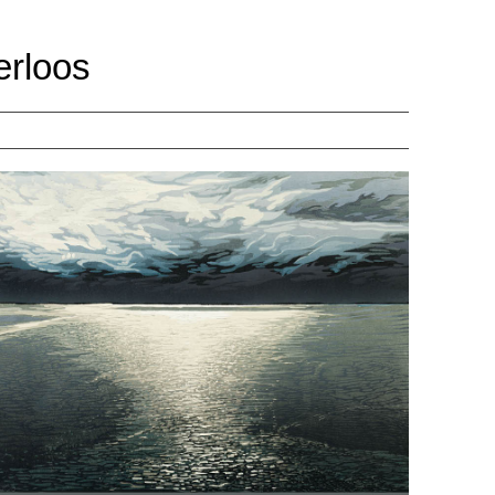
erloos