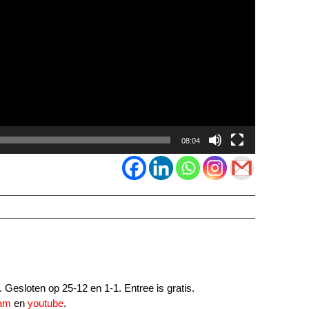
08:04
Gesloten op 25-12 en 1-1. Entree is gratis.
ram
en
youtube
.