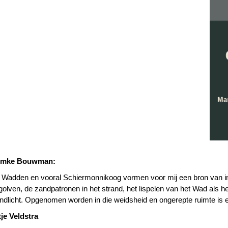
emke Bouwman:
 Wadden en vooral Schiermonnikoog vormen voor mij een bron van insp
golven, de zandpatronen in het strand, het lispelen van het Wad als he
andlicht. Opgenomen worden in die weidsheid en ongerepte ruimte is e
je Veldstra