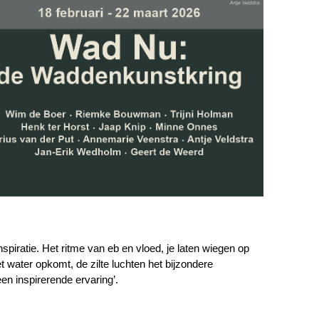
iratie. Het ritme van eb en vloed, je laten wiegen op
t water opkomt, de zilte luchten het bijzondere
en inspirerende ervaring’.